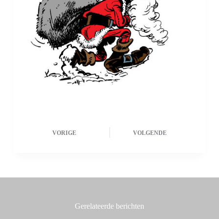
VORIGE
VOLGENDE
Gerelateerde berichten