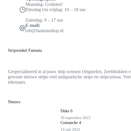
Maandag: Gesloten!
Dinsdag t/m vrijdag: 10 – 18 uur
Zaterdag: 9 – 17 uur
E-mail:
rob@fantasiashop.nl
Stripwinkel Fantasia
Gespecialiseerd in al jouw strip wensen Originelen, Zeefdrukken e
gewone nieuwe strips veel antiquarische strips en stripcuriosa. Ve
tekenaars.
Nieuws
Duke 6
30 september 2022
Comanche 4
14 juli 2022